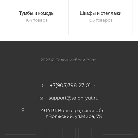
Тумбы и комоды
Шкафы и стеллажи
164 товара
196 товаров
2026 © Салон мебели "Уют"
+7(905)398-27-01
support@salon-yut.ru
404131, Волгоградская обл.,
г.Волжский, ул.Мира, 75