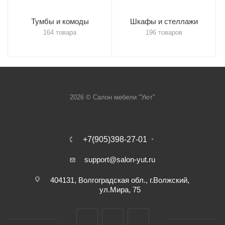
Тумбы и комоды
Шкафы и стеллажи
164 товара
196 товаров
2026 © Салон мебели "Уют"
+7(905)398-27-01
support@salon-yut.ru
404131, Волгоградская обл., г.Волжский,
ул.Мира, 75