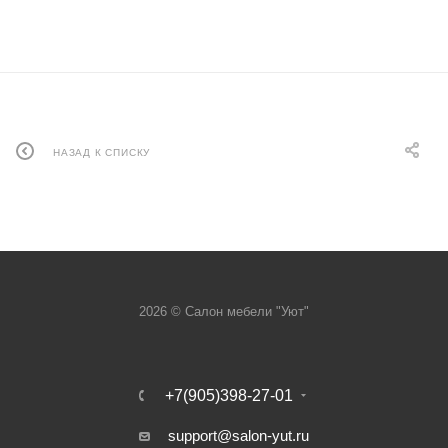
НАЗАД К СПИСКУ
2026 © Салон мебели "Уют"
+7(905)398-27-01
support@salon-yut.ru