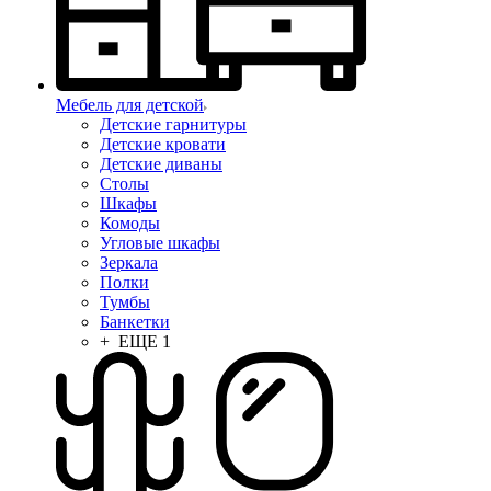
Мебель для детской
Детские гарнитуры
Детские кровати
Детские диваны
Столы
Шкафы
Комоды
Угловые шкафы
Зеркала
Полки
Тумбы
Банкетки
+ ЕЩЕ 1