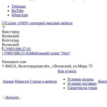
Telegram
RuTube
WhatsApp
Ваш город
Волжский
Волгоград
Волжский
+7(905)398-27-01
+7(905)398-27-01
Мебельный салон "Уют"
Напишите нам
404131, Волгоградская обл., г.Волжский, ул.Мира, 75
Как купить
Условия оплаты
Акции
Новости
Статьи о мебели
Конт
Условия доставки
Гарантия на товар
Каталог