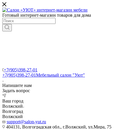
Готовый интернет-магазин товаров для дома
+7(905)398-27-01
+7(905)398-27-01
Мебельный салон "Уют"
Напишите нам
Задать вопрос
Ваш город
Волжский
Волгоград
Волжский
support@salon-yut.ru
404131, Волгоградская обл., г.Волжский, ул.Мира, 75