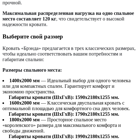
прочной.
Максимальная распределенная нагрузка на одно спальное
место составляет 120 кг
, что свидетельствует о высокой
надежности кровати.
Выберите свой размер
Кровать «Брэнда» предлагается в трех классических размерах,
чтобы идеально соответствовать вашим потребностям и
габаритам спальни:
Размеры спального места:
1400x2000 мм
— Идеальный выбор для одного человека
или для компактных спален. Гарантирует комфорт и
экономию пространства.
Габариты кровати (ШхГхВ): 1590х2180х1255 мм.
1600x2000 мм
— Классическая двуспальная кровать с
оптимальной площадью для комфортного сна двух человек.
Габариты кровати (ШхГхВ): 1790х2180х1255 мм.
1800x2000 мм
— Просторное спальное место
«королевского» размера для максимального комфорта и
свободы движений.
Габариты кровати (ШхГхВ)
: 1990х2180х1255 мм.