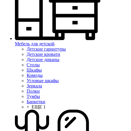
Мебель для детской
Детские гарнитуры
Детские кровати
Детские диваны
Столы
Шкафы
Комоды
Угловые шкафы
Зеркала
Полки
Тумбы
Банкетки
+ ЕЩЕ 1