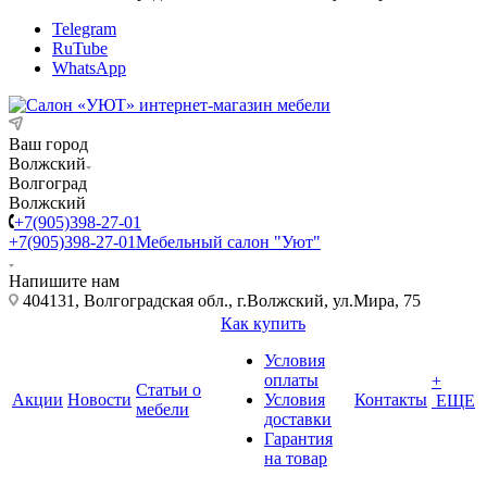
Telegram
RuTube
WhatsApp
Ваш город
Волжский
Волгоград
Волжский
+7(905)398-27-01
+7(905)398-27-01
Мебельный салон "Уют"
Напишите нам
404131, Волгоградская обл., г.Волжский, ул.Мира, 75
Как купить
Условия
оплаты
+
Статьи о
Акции
Новости
Условия
Контакты
ЕЩЕ
мебели
доставки
Гарантия
на товар