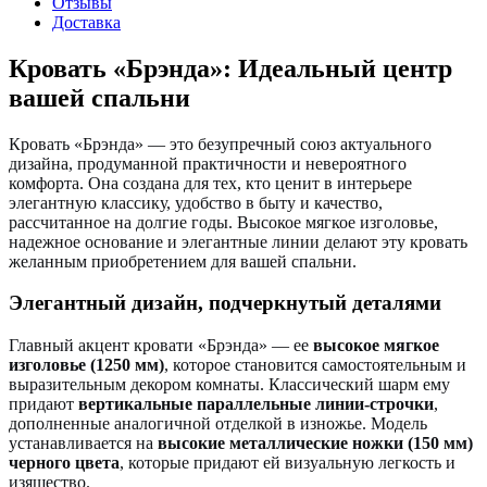
Отзывы
Доставка
Кровать «Брэнда»: Идеальный центр
вашей спальни
Кровать «Брэнда» — это безупречный союз актуального
дизайна, продуманной практичности и невероятного
комфорта. Она создана для тех, кто ценит в интерьере
элегантную классику, удобство в быту и качество,
рассчитанное на долгие годы. Высокое мягкое изголовье,
надежное основание и элегантные линии делают эту кровать
желанным приобретением для вашей спальни.
Элегантный дизайн, подчеркнутый деталями
Главный акцент кровати «Брэнда» — ее
высокое мягкое
изголовье (1250 мм)
, которое становится самостоятельным и
выразительным декором комнаты. Классический шарм ему
придают
вертикальные параллельные линии-строчки
,
дополненные аналогичной отделкой в изножье. Модель
устанавливается на
высокие металлические ножки (150 мм)
черного цвета
, которые придают ей визуальную легкость и
изящество.