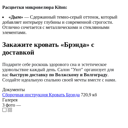
Расцветки микровелюра Kiton:
«Дым»
— Сдержанный темно-серый оттенок, который
добавляет интерьеру глубины и современной строгости.
Отлично сочетается с металлическими и стеклянными
элементами.
Закажите кровать «Брэнда» с
доставкой
Подарите себе роскошь здорового сна и эстетическое
удовольствие каждый день. Салон "Уют" организует для
вас
быструю доставку по Волжскому и Волгограду
.
Создайте идеальную спальню своей мечты вместе с нами.
Документы
Сборочная инструкция Кровать Брэнда
720,9 кб
Галерея
3
фото
—