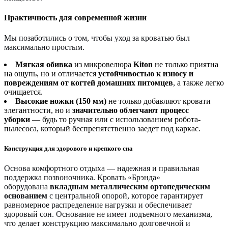
Практичность для современной жизни
Мы позаботились о том, чтобы уход за кроватью был
максимально простым.
Мягкая обивка
из микровелюра
Kiton
не только приятна
на ощупь, но и отличается
устойчивостью к износу и
повреждениям от когтей домашних питомцев
, а также легко
очищается.
Высокие ножки (150 мм)
не только добавляют кровати
элегантности, но и
значительно облегчают процесс
уборки
— будь то ручная или с использованием робота-
пылесоса, который беспрепятственно заедет под каркас.
Конструкция для здорового и крепкого сна
Основа комфортного отдыха — надежная и правильная
поддержка позвоночника. Кровать «Брэнда»
оборудована
вкладным металлическим ортопедическим
основанием
с центральной опорой, которое гарантирует
равномерное распределение нагрузки и обеспечивает
здоровый сон. Основание не имеет подъемного механизма,
что делает конструкцию максимально долговечной и