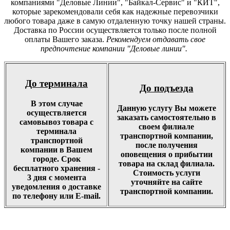
компаниями "Деловые Линии", "Байкал-Сервис" и "КИТ",
которые зарекомендовали себя как надежные перевозчики
любого товара даже в самую отдаленную точку нашей страны.
Доставка по России осуществляется только после полной
оплаты Вашего заказа.
Рекомендуем отдавать свое
предпочтение компании "Деловые линии".
До терминала
До подъезда
В этом случае
Данную услугу Вы можете
осуществляется
заказать самостоятельно в
самовывоз товара с
своем филиале
терминала
транспортной компании,
транспортной
после получения
компании в Вашем
оповещения о прибытии
городе. Срок
товара на склад филиала.
бесплатного хранения -
Стоимость услуги
3 дня с момента
уточняйте на сайте
уведомления о доставке
транспортной компании.
по телефону или E-mail.