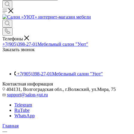
Телефоны
+7(905)398-27-01
Мебельный салон "Уют"
Заказать звонок
+7(905)398-27-01
Мебельный салон "Уют"
Контактная информация
404131, Волгоградская обл., г.Волжский, ул.Мира, 75
support@salon-yut.ru
Telegram
RuTube
WhatsApp
Главная
—