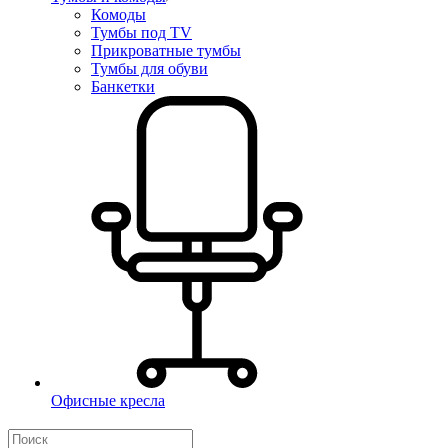
Комоды
Тумбы под TV
Прикроватные тумбы
Тумбы для обуви
Банкетки
Офисные кресла