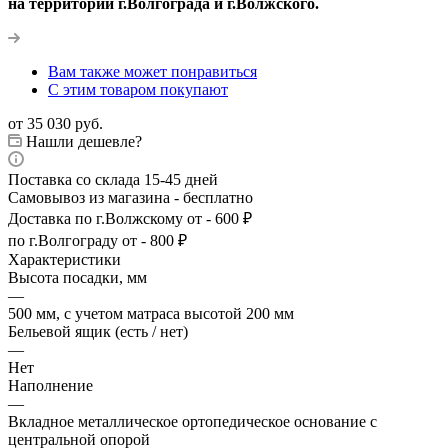
на территории г.Волгограда и г.Волжского.
Вам также может понравиться
С этим товаром покупают
от
35 030 руб.
Нашли дешевле?
Поставка со склада 15-45 дней
Самовывоз из магазина - бесплатно
Доставка по г.Волжскому от - 600 ₽
по г.Волгограду от - 800 ₽
Характеристики
Высота посадки, мм
—
500 мм, с учетом матраса высотой 200 мм
Бельевой ящик (есть / нет)
—
Нет
Наполнение
—
Вкладное металлическое ортопедическое основание с
центральной опорой