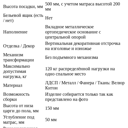
500 мм, с учетом матраса высотой 200
Высота посадки, мм
мм
Бельевой ящик (есть
Нет
/ нет)
Вкладное металлическое
Наполнение
ортопедическое основание с
центральной опорой
Вертикальная декоративная отстрочка
Отделка / Декор
на изголовье и изножье
Механизм
Без подъемного механизма
трансформации
Максимально
120 кг распределённой нагрузки на
допустимая
одно спальное место
нагрузка, кг
ЛДСП / Металл / Фанера / Ткань: Велюр
Материал
Китон
Возможность
Изделие собирается только так как
сборки
представлено на фото
Высота от низа
150 мм
царги до пола, мм
Углубление под
50 мм
матрас, мм