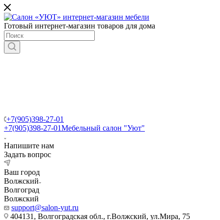
Готовый интернет-магазин товаров для дома
+7(905)398-27-01
+7(905)398-27-01
Мебельный салон "Уют"
Напишите нам
Задать вопрос
Ваш город
Волжский
Волгоград
Волжский
support@salon-yut.ru
404131, Волгоградская обл., г.Волжский, ул.Мира, 75