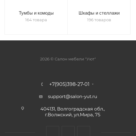
Тумбы и комоды
Шкафы и стеллажи
164 товара
196 товаров
2026 © Салон мебели "Уют"
+7(905)398-27-01
support@salon-yut.ru
404131, Волгоградская обл.,
г.Волжский, ул.Мира, 75