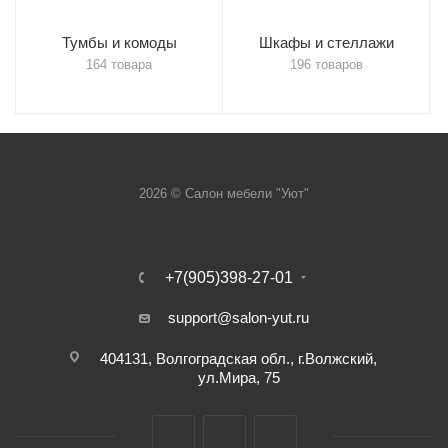
Тумбы и комоды
Шкафы и стеллажи
164 товара
196 товаров
2026 © Салон мебели "Уют"
+7(905)398-27-01
support@salon-yut.ru
404131, Волгоградская обл., г.Волжский,
ул.Мира, 75