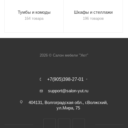
Тумбы и комоды
Шкафы и стеллажи
164 товара
196 товаров
2026 © Салон мебели "Уют"
+7(905)398-27-01
support@salon-yut.ru
404131, Волгоградская обл., г.Волжский,
ул.Мира, 75