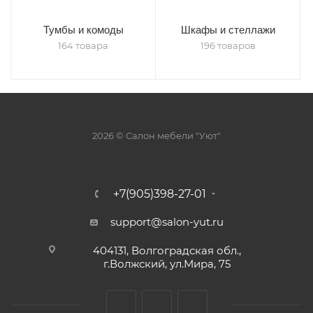
Тумбы и комоды
Шкафы и стеллажи
164 товара
196 товаров
2026 © Салон мебели "Уют"
+7(905)398-27-01
support@salon-yut.ru
404131, Волгоградская обл.,
г.Волжский, ул.Мира, 75