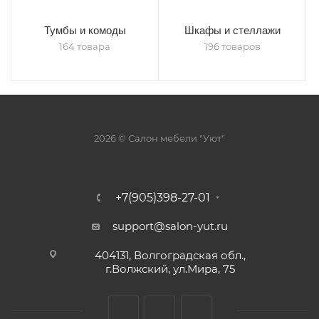
Тумбы и комоды
Шкафы и стеллажи
164 товара
196 товаров
2026 © Салон мебели "Уют"
+7(905)398-27-01
support@salon-yut.ru
404131, Волгоградская обл.,
г.Волжский, ул.Мира, 75