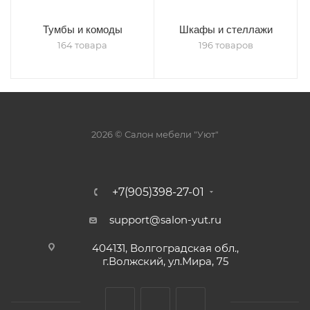
Тумбы и комоды
Шкафы и стеллажи
164 товара
196 товаров
2026 © Салон мебели "Уют"
+7(905)398-27-01
support@salon-yut.ru
404131, Волгоградская обл.,
г.Волжский, ул.Мира, 75