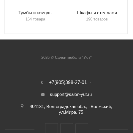
Тумбы и комоды
Шкафы и стеллажи
164 товара
196 товаров
2026 © Салон мебели "Уют"
+7(905)398-27-01
support@salon-yut.ru
404131, Волгоградская обл., г.Волжский,
ул.Мира, 75