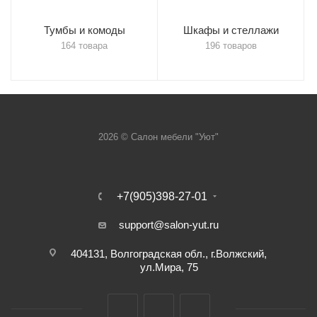
Тумбы и комоды
Шкафы и стеллажи
164 товара
196 товаров
2026 © Салон мебели "Уют"
+7(905)398-27-01
support@salon-yut.ru
404131, Волгоградская обл., г.Волжский,
ул.Мира, 75