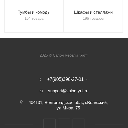
Тумбы и комоды
Шкафы и стеллажи
164 товара
196 товаров
2026 © Салон мебели "Уют"
+7(905)398-27-01
support@salon-yut.ru
404131, Волгоградская обл., г.Волжский,
ул.Мира, 75