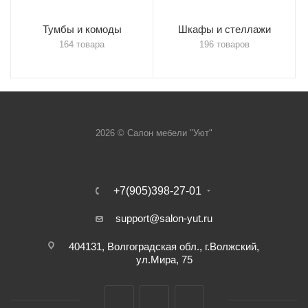
Тумбы и комоды
Шкафы и стеллажи
164 товара
196 товаров
2026 © Салон мебели "Уют"
+7(905)398-27-01
support@salon-yut.ru
404131, Волгоградская обл., г.Волжский,
ул.Мира, 75