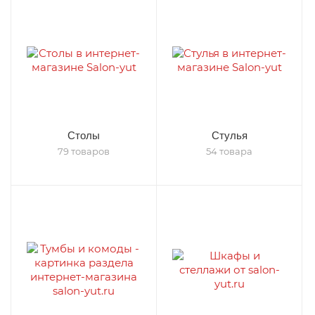
Столы
Стулья
79 товаров
54 товара