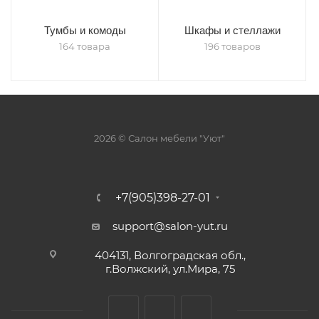
Тумбы и комоды
Шкафы и стеллажи
164 товара
196 товаров
2026 © Салон мебели "Уют"
+7(905)398-27-01
support@salon-yut.ru
404131, Волгоградская обл.,
г.Волжский, ул.Мира, 75