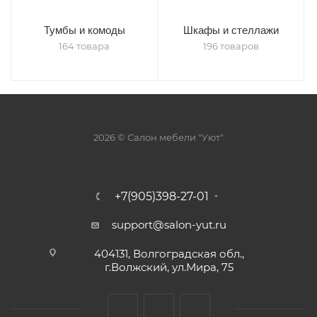
Тумбы и комоды
Шкафы и стеллажи
164 товара
196 товаров
2026 © Салон мебели "Уют"
+7(905)398-27-01
support@salon-yut.ru
404131, Волгоградская обл.,
г.Волжский, ул.Мира, 75