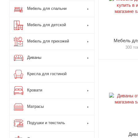
Мебель для спальни
Мебель для детской
Мебель для
Мебель для прихожей
300 то
Диваны
Кресла для гостиной
Кровати
Матрасы
Подушки и текстиль
Див