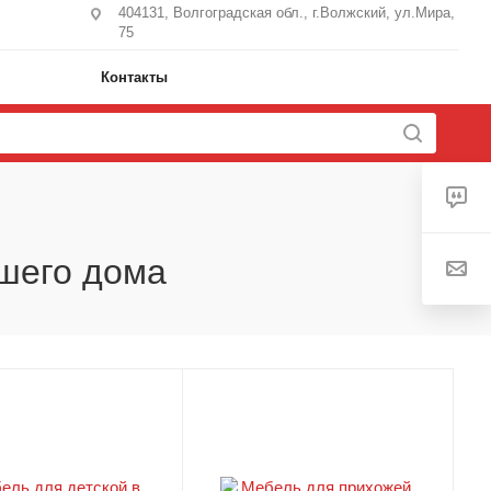
404131, Волгоградская обл., г.Волжский, ул.Мира,
75
Контакты
ашего дома