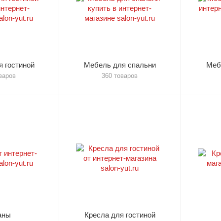
 гостиной
Мебель для спальни
Меб
варов
360 товаров
аны
Кресла для гостиной