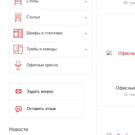
Столы
80 то
Стулья
Шкафы и стеллажи
Тумбы и комоды
Офисные кресла
Офисные
Задать вопрос
11 то
Оставить отзыв
Новости