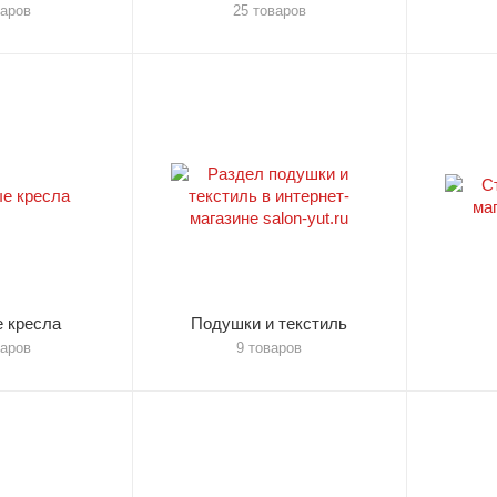
варов
25 товаров
 кресла
Подушки и текстиль
варов
9 товаров