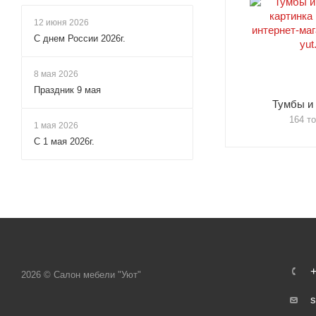
12 июня 2026
С днем России 2026г.
8 мая 2026
Праздник 9 мая
Тумбы и
164 т
1 мая 2026
С 1 мая 2026г.
+
2026 © Салон мебели "Уют"
s