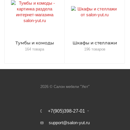
Тумбы и комоды
Шкафы и стеллажи
164 товара
196 товаров
2026 © Салон мебели "Уют"
+7(905)398-27-01
support@salon-yut.ru