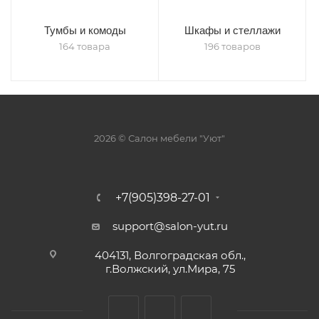
Тумбы и комоды
Шкафы и стеллажи
164 товара
196 товаров
2026 © Салон мебели "Уют"
+7(905)398-27-01
support@salon-yut.ru
404131, Волгоградская обл.,
г.Волжский, ул.Мира, 75