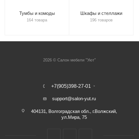
Тумбы и комоды
Шкафы и стеллажи
164 товара
196 товаров
2026 © Салон мебели "Уют"
+7(905)398-27-01
support@salon-yut.ru
404131, Волгоградская обл., г.Волжский,
ул.Мира, 75