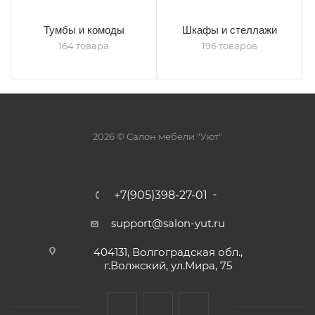
Тумбы и комоды
Шкафы и стеллажи
164 товара
196 товаров
2026 © Салон мебели "Уют"
+7(905)398-27-01
support@salon-yut.ru
404131, Волгоградская обл.,
г.Волжский, ул.Мира, 75