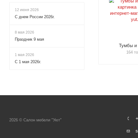
12 июня 2026
С днем России 2026г.
8 мая 2026
Праздник 9 мая
Тумбы и
164 т
1 мая 2026
С 1 мая 2026г.
+
2026 © Салон мебели "Уют"
s