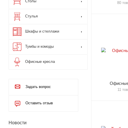
Столы
80 то
Стулья
Шкафы и стеллажи
Тумбы и комоды
Офисные кресла
Офисные
Задать вопрос
11 то
Оставить отзыв
Новости