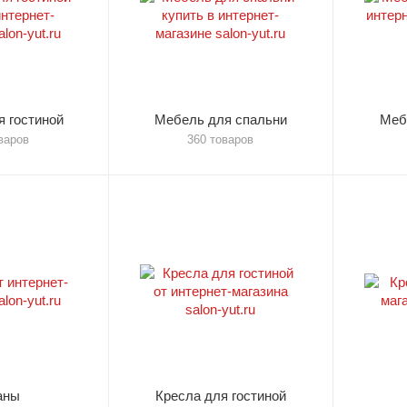
 гостиной
Мебель для спальни
Меб
варов
360 товаров
аны
Кресла для гостиной