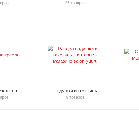
варов
25 товаров
 кресла
Подушки и текстиль
варов
9 товаров