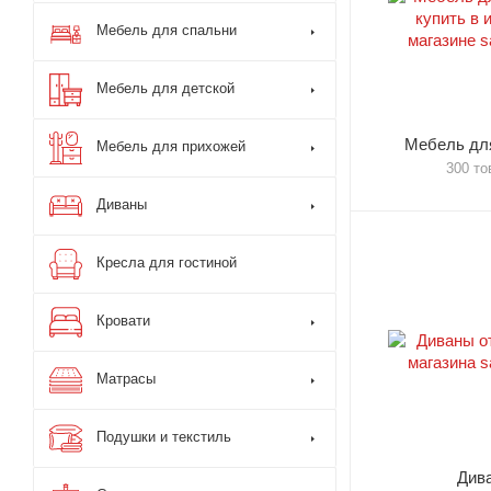
Мебель для спальни
Мебель для детской
Мебель для
Мебель для прихожей
300 то
Диваны
Кресла для гостиной
Кровати
Матрасы
Подушки и текстиль
Див