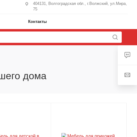
404131, Волгоградская обл., г.Волжский, ул.Мира,
75
Контакты
ашего дома