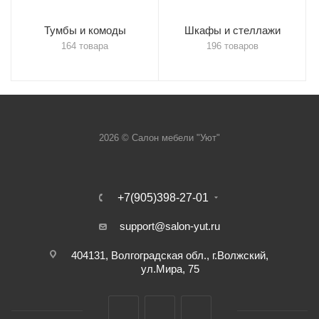
Тумбы и комоды
Шкафы и стеллажи
164 товара
196 товаров
2026 © Салон мебели "Уют"
+7(905)398-27-01
support@salon-yut.ru
404131, Волгоградская обл., г.Волжский,
ул.Мира, 75