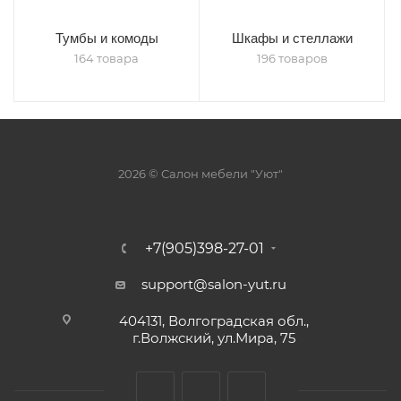
Тумбы и комоды
Шкафы и стеллажи
164 товара
196 товаров
2026 © Салон мебели "Уют"
+7(905)398-27-01
support@salon-yut.ru
404131, Волгоградская обл.,
г.Волжский, ул.Мира, 75