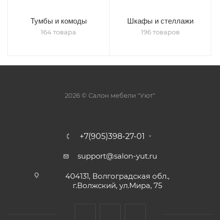
Тумбы и комоды
Шкафы и стеллажи
164 товара
196 товаров
2026 © Салон мебели "Уют"
+7(905)398-27-01
support@salon-yut.ru
404131, Волгоградская обл.,
г.Волжский, ул.Мира, 75