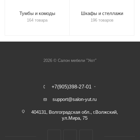
Тумбы и комоды
Шкафы и стеллажи
164 товара
196 товаров
2026 © Салон мебели "Уют"
+7(905)398-27-01
support@salon-yut.ru
404131, Волгоградская обл., г.Волжский,
ул.Мира, 75