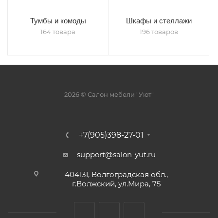
Тумбы и комоды
Шкафы и стеллажи
164 товара
196 товаров
2026 © Салон мебели "Уют"
+7(905)398-27-01
support@salon-yut.ru
404131, Волгоградская обл.,
г.Волжский, ул.Мира, 75