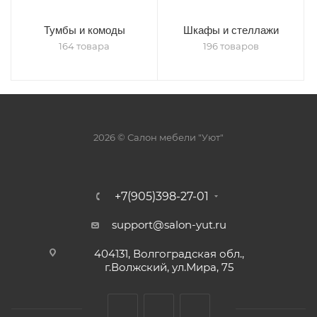
Тумбы и комоды
Шкафы и стеллажи
164 товара
196 товаров
2026 © Салон мебели "Уют"
+7(905)398-27-01
support@salon-yut.ru
404131, Волгоградская обл.,
г.Волжский, ул.Мира, 75