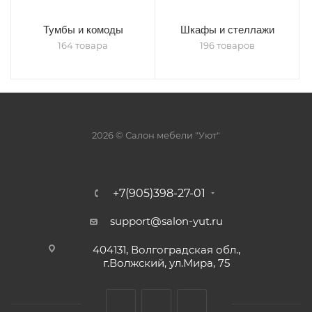
Тумбы и комоды
Шкафы и стеллажи
164 товара
196 товаров
2026 © Салон мебели "Уют"
+7(905)398-27-01
support@salon-yut.ru
404131, Волгоградская обл.,
г.Волжский, ул.Мира, 75