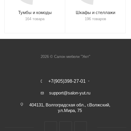
Тумбы и комоды
Шкафы и стеллажи
164 товара
196 товаров
2026 © Салон мебели "Уют"
+7(905)398-27-01
support@salon-yut.ru
404131, Волгоградская обл., г.Волжский,
ул.Мира, 75