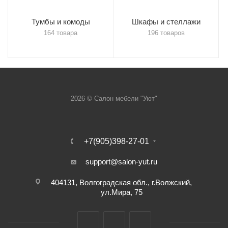
Тумбы и комоды
Шкафы и стеллажи
164 товара
196 товаров
2026 © Салон мебели "Уют"
+7(905)398-27-01
support@salon-yut.ru
404131, Волгоградская обл., г.Волжский,
ул.Мира, 75