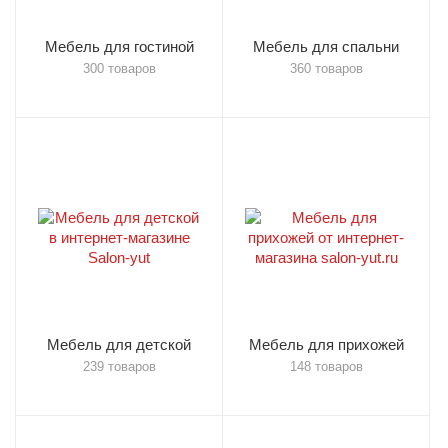
Мебель для гостиной
Мебель для спальни
300 товаров
360 товаров
Мебель для детской
Мебель для прихожей
239 товаров
148 товаров