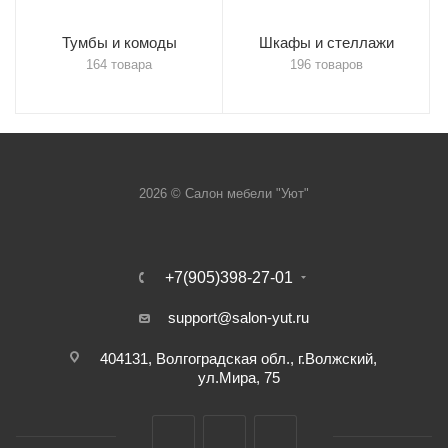
Тумбы и комоды
Шкафы и стеллажи
164 товара
196 товаров
2026 © Салон мебели "Уют"
+7(905)398-27-01
support@salon-yut.ru
404131, Волгоградская обл., г.Волжский,
ул.Мира, 75