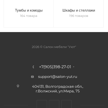
Тумбы и комоды
Шкафы и стеллажи
164 товара
196 товаров
2026 © Салон мебели "Уют"
+7(905)398-27-01
support@salon-yut.ru
404131, Волгоградская обл.,
г.Волжский, ул.Мира, 75