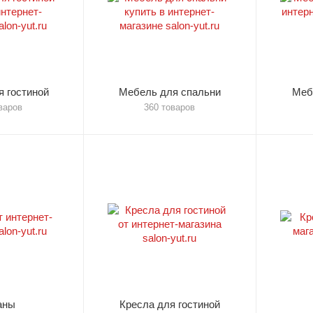
 гостиной
Мебель для спальни
Меб
варов
360 товаров
аны
Кресла для гостиной