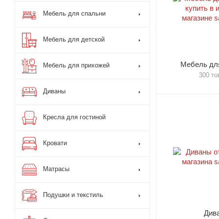
Мебель для спальни
Мебель для детской
Мебель для
Мебель для прихожей
300 то
Диваны
Кресла для гостиной
Кровати
Матрасы
Подушки и текстиль
Див