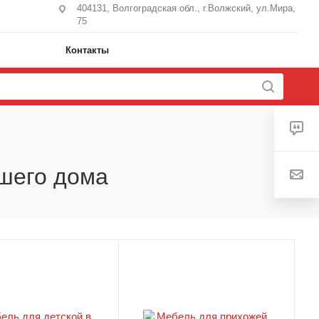
404131, Волгоградская обл., г.Волжский, ул.Мира,
75
Контакты
ашего дома