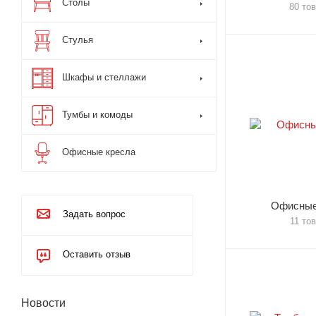
Столы
80 то
Стулья
Шкафы и стеллажи
Тумбы и комоды
Офисные кресла
Офисные
Задать вопрос
11 то
Оставить отзыв
Новости