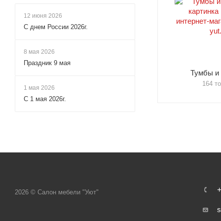
12 июня 2026
С днем России 2026г.
8 мая 2026
Праздник 9 мая
Тумбы и
164 т
1 мая 2026
С 1 мая 2026г.
+
2026 © Салон мебели "Уют"
s