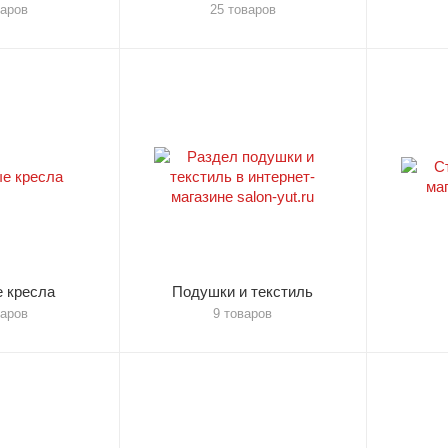
варов
25 товаров
 кресла
Подушки и текстиль
варов
9 товаров