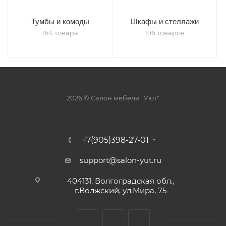
Тумбы и комоды
Шкафы и стеллажи
164 товара
196 товаров
2026 © Салон мебели "Уют"
+7(905)398-27-01
support@salon-yut.ru
404131, Волгоградская обл.,
г.Волжский, ул.Мира, 75