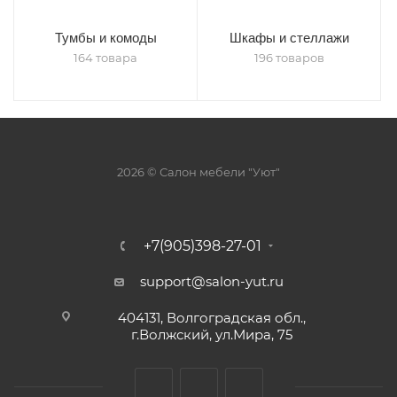
Тумбы и комоды
Шкафы и стеллажи
164 товара
196 товаров
2026 © Салон мебели "Уют"
+7(905)398-27-01
support@salon-yut.ru
404131, Волгоградская обл.,
г.Волжский, ул.Мира, 75