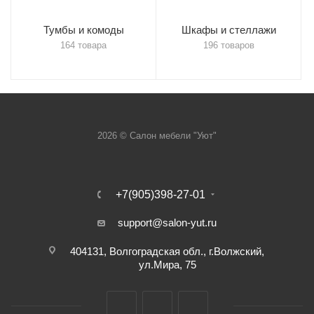
Тумбы и комоды
Шкафы и стеллажи
164 товара
196 товаров
2026 © Салон мебели "Уют"
+7(905)398-27-01
support@salon-yut.ru
404131, Волгоградская обл., г.Волжский,
ул.Мира, 75