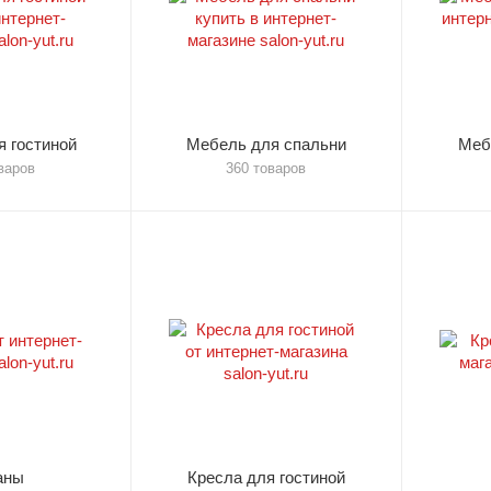
 гостиной
Мебель для спальни
Меб
варов
360 товаров
аны
Кресла для гостиной