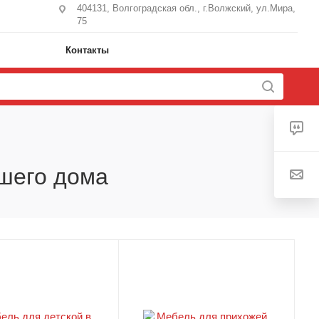
404131, Волгоградская обл., г.Волжский, ул.Мира,
75
Контакты
ашего дома