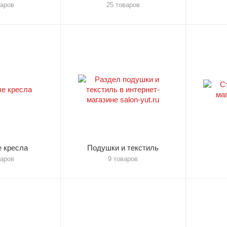
варов
25 товаров
 кресла
Подушки и текстиль
варов
9 товаров