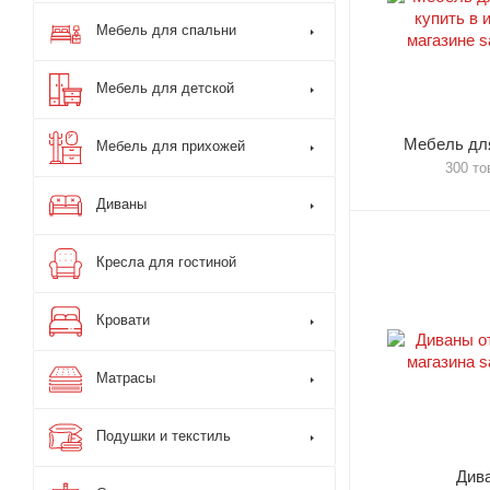
Мебель для спальни
Мебель для детской
Мебель для
Мебель для прихожей
300 то
Диваны
Кресла для гостиной
Кровати
Матрасы
Подушки и текстиль
Див