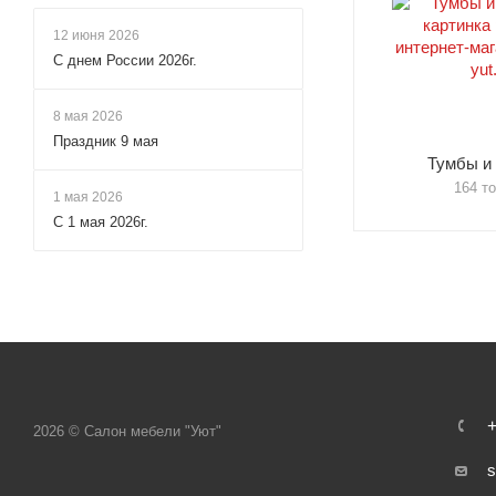
12 июня 2026
С днем России 2026г.
8 мая 2026
Праздник 9 мая
Тумбы и
164 т
1 мая 2026
С 1 мая 2026г.
+
2026 © Салон мебели "Уют"
s