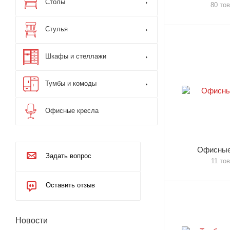
Столы
80 то
Стулья
Шкафы и стеллажи
Тумбы и комоды
Офисные кресла
Офисные
Задать вопрос
11 то
Оставить отзыв
Новости