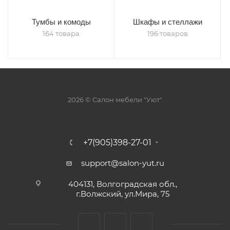
Тумбы и комоды
Шкафы и стеллажи
164 товара
196 товаров
2026 © Салон мебели "Уют"
+7(905)398-27-01
support@salon-yut.ru
404131, Волгоградская обл.,
г.Волжский, ул.Мира, 75