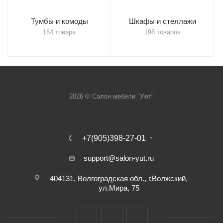
Тумбы и комоды
Шкафы и стеллажи
164 товара
196 товаров
2026 © Салон мебели "Уют"
+7(905)398-27-01
support@salon-yut.ru
404131, Волгоградская обл., г.Волжский,
ул.Мира, 75