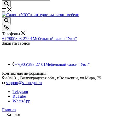
Телефоны
+7(905)398-27-01
Мебельный салон "Уют"
Заказать звонок
+7(905)398-27-01
Мебельный салон "Уют"
Контактная информация
404131, Волгоградская обл., г.Волжский, ул.Мира, 75
support@salon-yut.ru
Telegram
RuTube
WhatsApp
Главная
—
Каталог