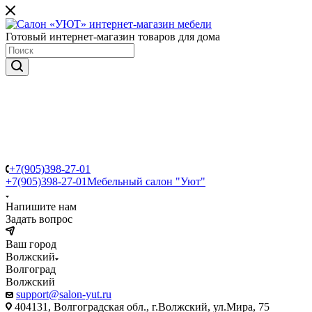
Готовый интернет-магазин товаров для дома
+7(905)398-27-01
+7(905)398-27-01
Мебельный салон "Уют"
Напишите нам
Задать вопрос
Ваш город
Волжский
Волгоград
Волжский
support@salon-yut.ru
404131, Волгоградская обл., г.Волжский, ул.Мира, 75