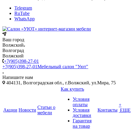
Telegram
RuTube
WhatsApp
Ваш город
Волжский
Волгоград
Волжский
+7(905)398-27-01
+7(905)398-27-01
Мебельный салон "Уют"
Напишите нам
404131, Волгоградская обл., г.Волжский, ул.Мира, 75
Как купить
Условия
оплаты
+
Статьи о
Акции
Новости
Условия
Контакты
ЕЩЕ
мебели
доставки
Гарантия
на товар