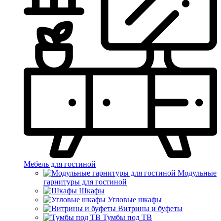
Мебель для гостиной
Модульные
гарнитуры для гостиной
Шкафы
Угловые шкафы
Витрины и буфеты
Тумбы под ТВ