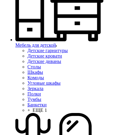
Мебель для детской
Детские гарнитуры
Детские кровати
Детские диваны
Столы
Шкафы
Комоды
Угловые шкафы
Зеркала
Полки
Тумбы
Банкетки
+ ЕЩЕ 1