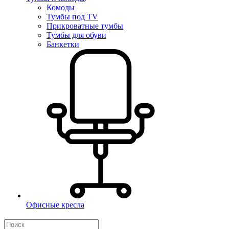
Комоды
Тумбы под TV
Прикроватные тумбы
Тумбы для обуви
Банкетки
Офисные кресла