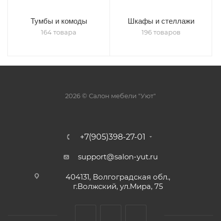
Тумбы и комоды
Шкафы и стеллажи
164 товара
196 товаров
2026 © Салон мебели "Уют"
+7(905)398-27-01
support@salon-yut.ru
404131, Волгоградская обл.,
г.Волжский, ул.Мира, 75