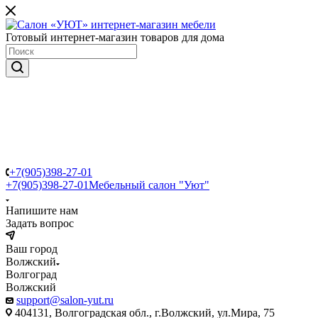
Готовый интернет-магазин товаров для дома
+7(905)398-27-01
+7(905)398-27-01
Мебельный салон "Уют"
Напишите нам
Задать вопрос
Ваш город
Волжский
Волгоград
Волжский
support@salon-yut.ru
404131, Волгоградская обл., г.Волжский, ул.Мира, 75