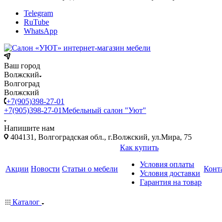
Telegram
RuTube
WhatsApp
Ваш город
Волжский
Волгоград
Волжский
+7(905)398-27-01
+7(905)398-27-01
Мебельный салон "Уют"
Напишите нам
404131, Волгоградская обл., г.Волжский, ул.Мира, 75
Как купить
Условия оплаты
Акции
Новости
Статьи о мебели
Конт
Условия доставки
Гарантия на товар
Каталог