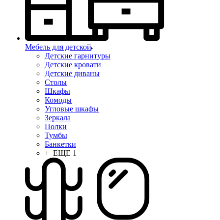
Мебель для детской
Детские гарнитуры
Детские кровати
Детские диваны
Столы
Шкафы
Комоды
Угловые шкафы
Зеркала
Полки
Тумбы
Банкетки
+ ЕЩЕ 1