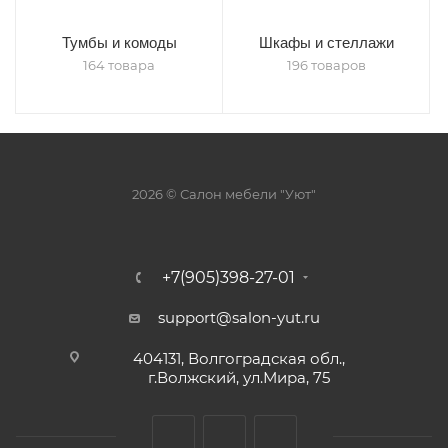
Тумбы и комоды
Шкафы и стеллажи
164 товара
196 товаров
2026 © Салон мебели "Уют"
+7(905)398-27-01
support@salon-yut.ru
404131, Волгоградская обл.,
г.Волжский, ул.Мира, 75