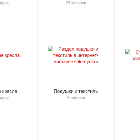
варов
25 товаров
 кресла
Подушки и текстиль
варов
9 товаров