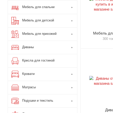
Мебель для спальни
Мебель для детской
Мебель для
Мебель для прихожей
300 то
Диваны
Кресла для гостиной
Кровати
Матрасы
Подушки и текстиль
Див