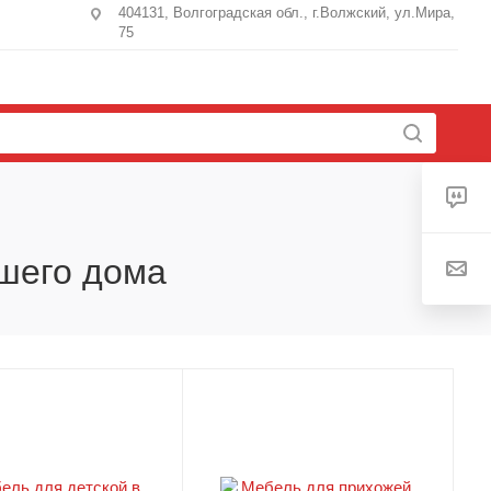
404131, Волгоградская обл., г.Волжский, ул.Мира,
75
ашего дома