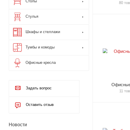
Столы
80 то
Стулья
Шкафы и стеллажи
Тумбы и комоды
Офисные кресла
Офисные
Задать вопрос
11 то
Оставить отзыв
Новости