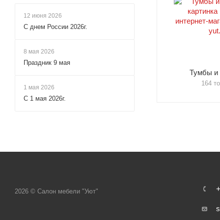
12 июня 2026
С днем России 2026г.
8 мая 2026
Праздник 9 мая
Тумбы и
164 т
1 мая 2026
С 1 мая 2026г.
+
2026 © Салон мебели "Уют"
s