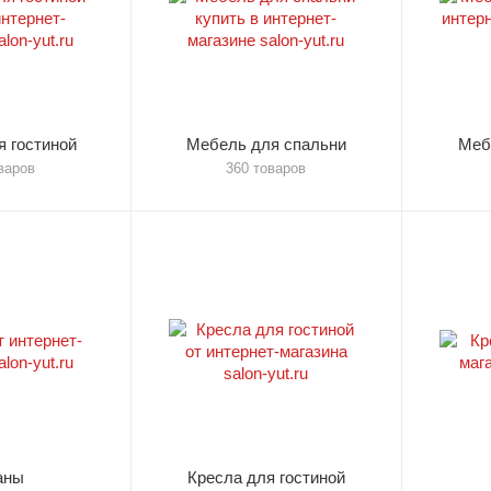
 гостиной
Мебель для спальни
Меб
варов
360 товаров
аны
Кресла для гостиной