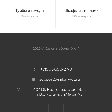
Тумбы и комоды
Шкафы и стеллажи
164 товара
196 товаров
2026 © Салон мебели "Уют"
+7(905)398-27-01
support@salon-yut.ru
404131, Волгоградская обл.,
г.Волжский, ул.Мира, 75