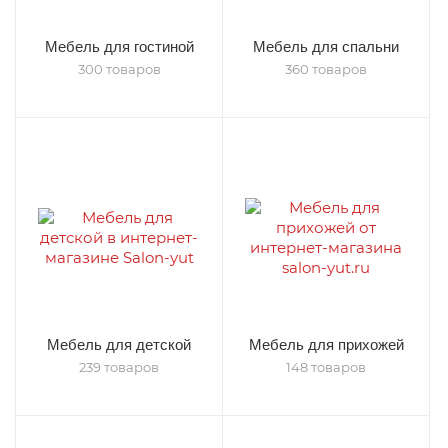
Мебель для гостиной
Мебель для спальни
300 товаров
360 товаров
Мебель для детской
Мебель для прихожей
239 товаров
148 товаров