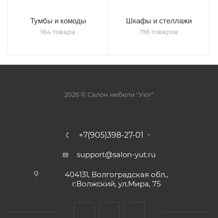
Тумбы и комоды
Шкафы и стеллажи
164 товара
196 товаров
2026 © Салон мебели "Уют"
+7(905)398-27-01
support@salon-yut.ru
404131, Волгоградская обл.,
г.Волжский, ул.Мира, 75