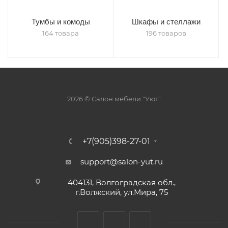
Тумбы и комоды
Шкафы и стеллажи
164 товара
196 товаров
2026 © Салон мебели "Уют"
+7(905)398-27-01
support@salon-yut.ru
404131, Волгоградская обл.,
г.Волжский, ул.Мира, 75