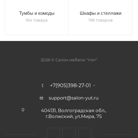
Тумбы и комоды
Шкафы и стеллажи
164 товара
196 товаров
2026 © Салон мебели "Уют"
+7(905)398-27-01
support@salon-yut.ru
404131, Волгоградская обл.,
г.Волжский, ул.Мира, 75